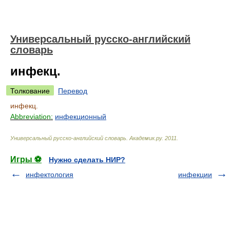
Универсальный русско-английский
словарь
инфекц.
Толкование
Перевод
инфекц.
Abbreviation:
инфекционный
Универсальный русско-английский словарь
.
Академик.ру
.
2011
.
Игры ⚽
Нужно сделать НИР?
инфектология
инфекции