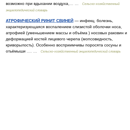
возможно при вдыхании воздуха,… …
Сельско-хозяйственный
энциклопедический словарь
АТРОФИЧЕСКИЙ РИНИТ СВИНЕЙ
— инфекц. болезнь,
характеризующаяся воспалением слизистой оболочки носа,
атрофией (уменьшением массы и объёма ) носовых раковин и
деформацией костей лицевого черепа (мопсовидность,
криворылость). Особенно восприимчивы поросята сосуны и
отьёмыши .… …
Сельско-хозяйственный энциклопедический словарь