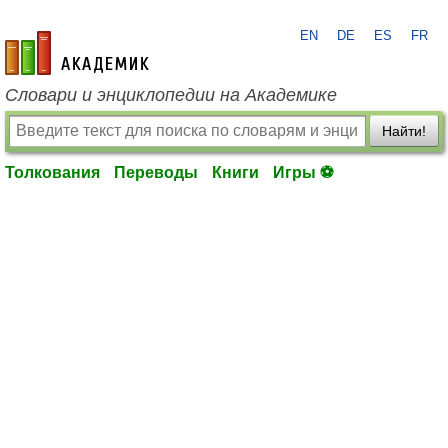
EN
DE
ES
FR
academic.ru
Словари и энциклопедии на Академике
Найти!
Толкования
Переводы
Книги
Игры ⚽