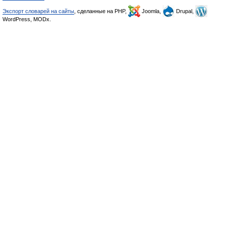
Экспорт словарей на сайты
, сделанные на PHP,
Joomla,
Drupal,
WordPress, MODx.