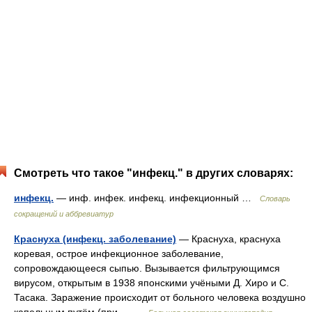
Смотреть что такое "инфекц." в других словарях:
инфекц.
— инф. инфек. инфекц. инфекционный …
Словарь
сокращений и аббревиатур
Краснуха (инфекц. заболевание)
— Краснуха, краснуха
коревая, острое инфекционное заболевание,
сопровождающееся сыпью. Вызывается фильтрующимся
вирусом, открытым в 1938 японскими учёными Д. Хиро и С.
Тасака. Заражение происходит от больного человека воздушно